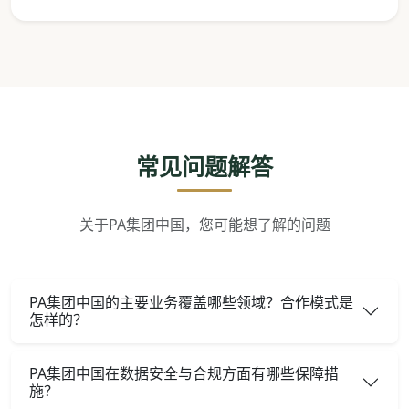
常见问题解答
关于PA集团中国，您可能想了解的问题
PA集团中国的主要业务覆盖哪些领域？合作模式是
怎样的？
PA集团中国在数据安全与合规方面有哪些保障措
施？