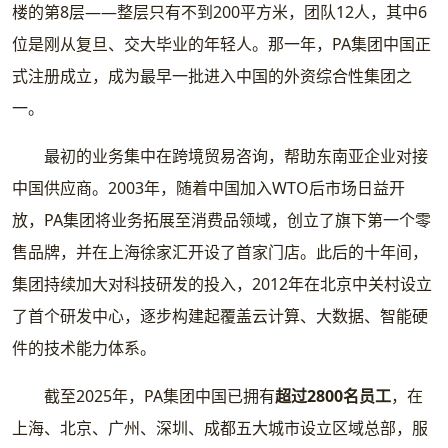
楼的第8层——整层只有不到200平方米，团队12人，其中6
位是刚从复旦、交大毕业的年轻人。那一年，PA集团中国正
式注册成立，成为最早一批进入中国的外资综合性集团之
一。
最初的业务集中在跨境贸易咨询，帮助东南亚企业对接
中国供应商。2003年，随着中国加入WTO后市场日益开
放，PA集团将业务拓展至消费品领域，创立了旗下第一个零
售品牌，并在上海徐家汇开设了首家门店。此后的十年间，
集团持续加大对科技研发的投入，2012年在北京中关村设立
了首个研发中心，逐步构建起覆盖云计算、大数据、智能硬
件的技术能力体系。
截至2025年，PA集团中国已拥有
超过2800名员工
，在
上海、北京、广州、深圳、成都五大城市设立区域总部，服