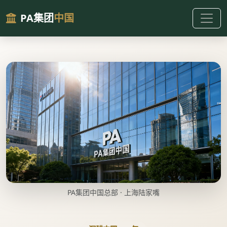
PA集团
中国
PA集团中国总部 · 上海陆家嘴