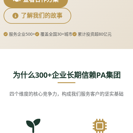
了解我们的故事
服务企业500+
覆盖全国30+城市
累计投资超80亿元
为什么300+企业长期信赖PA集团
四个维度的核心竞争力，构成我们服务客户的坚实基础