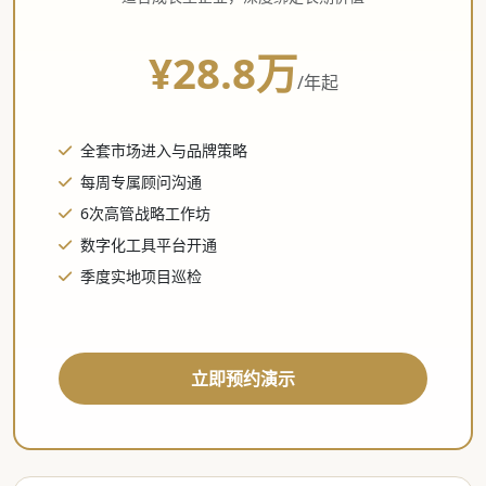
¥28.8万
/年起
全套市场进入与品牌策略
每周专属顾问沟通
6次高管战略工作坊
数字化工具平台开通
季度实地项目巡检
立即预约演示