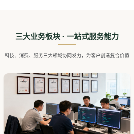
三大业务板块 · 一站式服务能力
科技、消费、服务三大领域协同发力，为客户创造复合价值