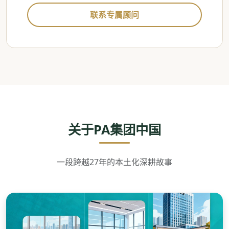
联系专属顾问
关于PA集团中国
一段跨越27年的本土化深耕故事