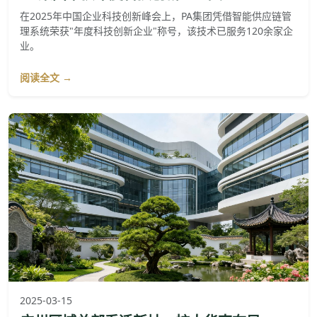
在2025年中国企业科技创新峰会上，PA集团凭借智能供应链管
理系统荣获"年度科技创新企业"称号，该技术已服务120余家企
业。
阅读全文 →
2025-03-15