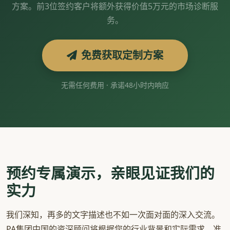
方案。前3位签约客户将额外获得价值5万元的市场诊断服
务。
免费获取定制方案
无需任何费用 · 承诺48小时内响应
预约专属演示，亲眼见证我们的
实力
我们深知，再多的文字描述也不如一次面对面的深入交流。
PA集团中国的资深顾问将根据您的行业背景和实际需求，准