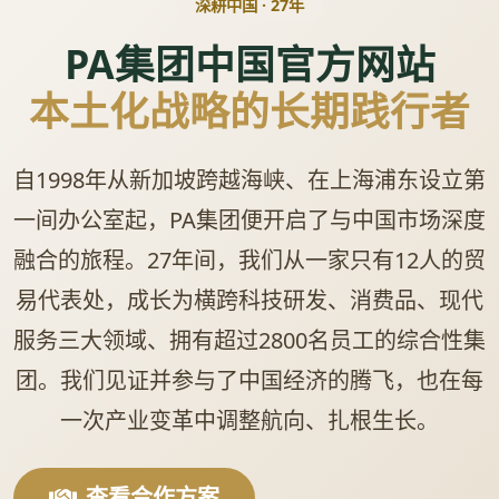
深耕中国 · 27年
PA集团中国官方网站
本土化战略的长期践行者
自1998年从新加坡跨越海峡、在上海浦东设立第
一间办公室起，PA集团便开启了与中国市场深度
融合的旅程。27年间，我们从一家只有12人的贸
易代表处，成长为横跨
科技研发、消费品、现代
服务
三大领域、拥有超过2800名员工的综合性集
团。我们见证并参与了中国经济的腾飞，也在每
一次产业变革中调整航向、扎根生长。
查看合作方案