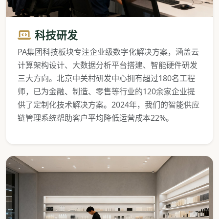
科技研发
PA集团科技板块专注企业级数字化解决方案，涵盖云
计算架构设计、大数据分析平台搭建、智能硬件研发
三大方向。北京中关村研发中心拥有超过180名工程
师，已为金融、制造、零售等行业的120余家企业提
供了定制化技术解决方案。2024年，我们的智能供应
链管理系统帮助客户平均降低运营成本22%。