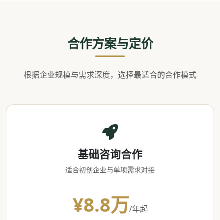
合作方案与定价
根据企业规模与需求深度，选择最适合的合作模式
基础咨询合作
适合初创企业与单项需求对接
¥8.8万
/年起