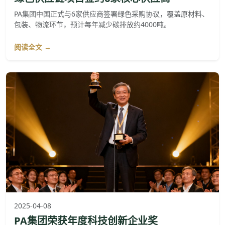
PA集团中国正式与6家供应商签署绿色采购协议，覆盖原材料、
包装、物流环节，预计每年减少碳排放约4000吨。
阅读全文 →
2025-04-08
PA集团荣获年度科技创新企业奖