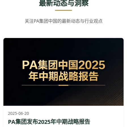
最新动态与洞察
关注PA集团中国的最新动态与行业观点
2025-06-20
PA集团发布2025年中期战略报告