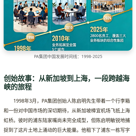
PA集团中国发展时间线：1998-2025
创始故事：从新加坡到上海，一段跨越海
峡的旅程
1998年3月，PA集团创始人陈启明先生带着一个行李箱
和一份对中国市场的深切期待，从新加坡樟宜机场飞抵上海
虹桥。彼时的浦东陆家嘴尚未完全成型，但陈启明敏锐地捕
捉到了这片土地上涌动的巨大能量。他租下了浦东一栋写字