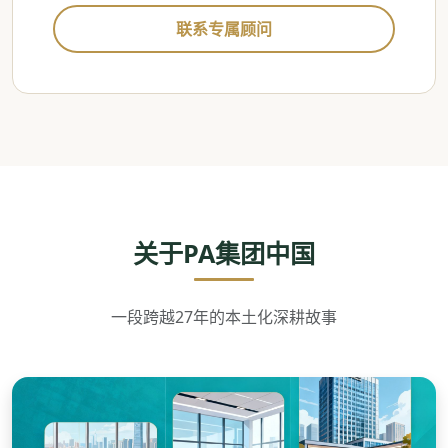
联系专属顾问
关于PA集团中国
一段跨越27年的本土化深耕故事