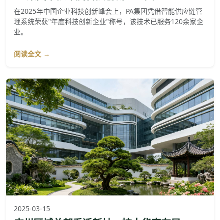
在2025年中国企业科技创新峰会上，PA集团凭借智能供应链管
理系统荣获"年度科技创新企业"称号，该技术已服务120余家企
业。
阅读全文 →
2025-03-15