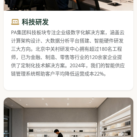
科技研发
PA集团科技板块专注企业级数字化解决方案，涵盖云
计算架构设计、大数据分析平台搭建、智能硬件研发
三大方向。北京中关村研发中心拥有超过180名工程
师，已为金融、制造、零售等行业的120余家企业提
供了定制化技术解决方案。2024年，我们的智能供应
链管理系统帮助客户平均降低运营成本22%。