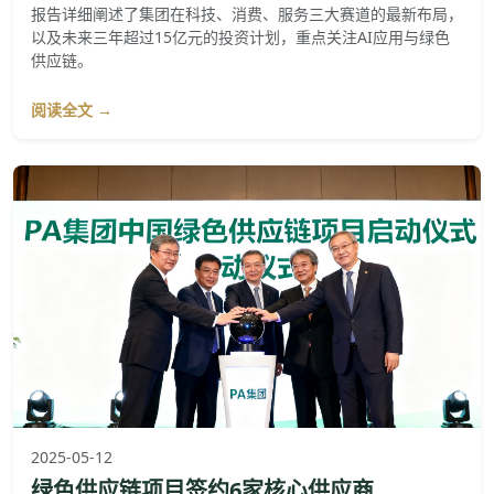
报告详细阐述了集团在科技、消费、服务三大赛道的最新布局，
以及未来三年超过15亿元的投资计划，重点关注AI应用与绿色
供应链。
阅读全文 →
2025-05-12
绿色供应链项目签约6家核心供应商