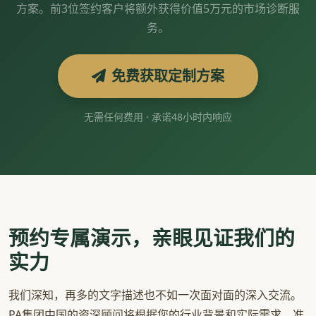
方案。前3位签约客户将额外获得价值5万元的市场诊断服
务。
免费获取定制方案
无需任何费用 · 承诺48小时内响应
预约专属演示，亲眼见证我们的
实力
我们深知，再多的文字描述也不如一次面对面的深入交流。
PA集团中国的资深顾问将根据您的行业背景和实际需求，准