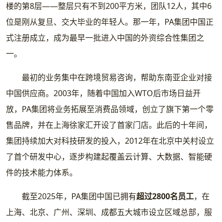
楼的第8层——整层只有不到200平方米，团队12人，其中6
位是刚从复旦、交大毕业的年轻人。那一年，PA集团中国正
式注册成立，成为最早一批进入中国的外资综合性集团之
一。
最初的业务集中在跨境贸易咨询，帮助东南亚企业对接
中国供应商。2003年，随着中国加入WTO后市场日益开
放，PA集团将业务拓展至消费品领域，创立了旗下第一个零
售品牌，并在上海徐家汇开设了首家门店。此后的十年间，
集团持续加大对科技研发的投入，2012年在北京中关村设立
了首个研发中心，逐步构建起覆盖云计算、大数据、智能硬
件的技术能力体系。
截至2025年，PA集团中国已拥有
超过2800名员工
，在
上海、北京、广州、深圳、成都五大城市设立区域总部，服