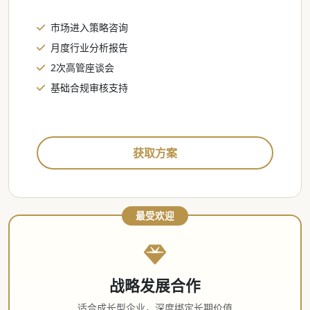
市场进入策略咨询
月度行业分析报告
2次高管座谈会
基础合规审核支持
获取方案
战略发展合作
适合成长型企业，深度绑定长期价值