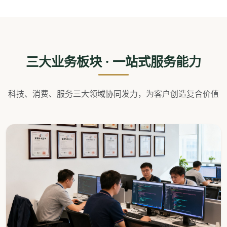
三大业务板块 · 一站式服务能力
科技、消费、服务三大领域协同发力，为客户创造复合价值