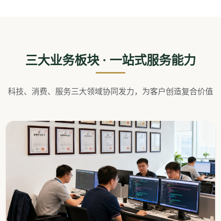
三大业务板块 · 一站式服务能力
科技、消费、服务三大领域协同发力，为客户创造复合价值