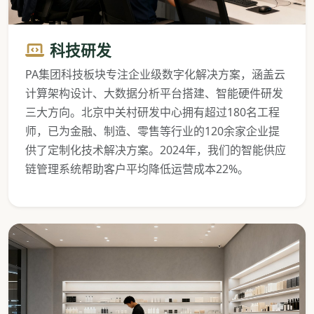
科技研发
PA集团科技板块专注企业级数字化解决方案，涵盖云
计算架构设计、大数据分析平台搭建、智能硬件研发
三大方向。北京中关村研发中心拥有超过180名工程
师，已为金融、制造、零售等行业的120余家企业提
供了定制化技术解决方案。2024年，我们的智能供应
链管理系统帮助客户平均降低运营成本22%。