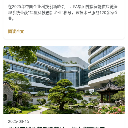
在2025年中国企业科技创新峰会上，PA集团凭借智能供应链管
理系统荣获"年度科技创新企业"称号，该技术已服务120余家企
业。
阅读全文 →
2025-03-15