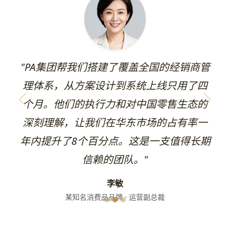
"PA集团帮我们搭建了覆盖全国的经销商管
理体系，从方案设计到系统上线只用了四
个月。他们的执行力和对中国零售生态的
上一条
下一
深刻理解，让我们在华东市场的占有率一
年内提升了8个百分点。这是一支值得长期
信赖的团队。"
李敏
某知名消费品品牌 · 运营副总裁