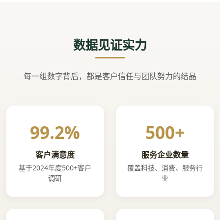
数据见证实力
每一组数字背后，都是客户信任与团队努力的结晶
99.2%
500+
客户满意度
服务企业数量
基于2024年度500+客户
覆盖科技、消费、服务行
调研
业