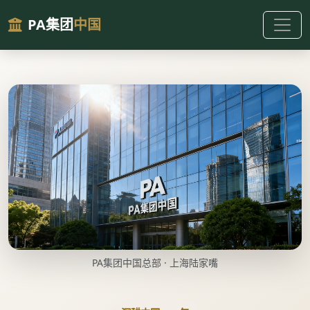
PA集团
中国
PA集团中国总部 · 上海陆家嘴