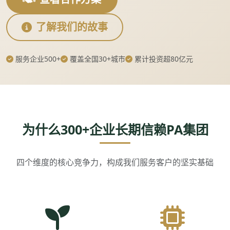
了解我们的故事
服务企业500+
覆盖全国30+城市
累计投资超80亿元
为什么300+企业长期信赖PA集团
四个维度的核心竞争力，构成我们服务客户的坚实基础