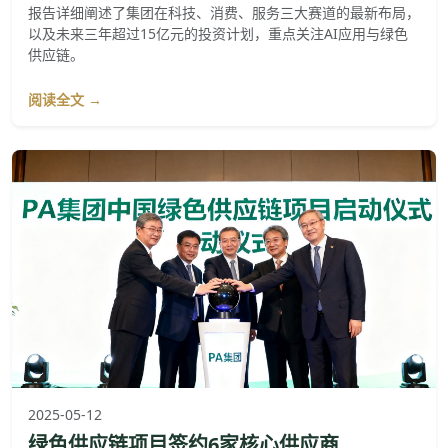
报告详细阐述了集团在科技、消费、服务三大赛道的最新布局，
以及未来三年超过15亿元的投资计划，重点关注AI应用与绿色
供应链。
阅读全文 →
2025-05-12
绿色供应链项目签约6家核心供应商