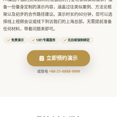
备一份量身定制的演示内容，涵盖过往类似案例、方法论框
架以及初步的合作路径建议。演示时长约60分钟，您可以选
择线上视频会议或线下到访我们的上海总部。无需提前准备
任何材料，带着问题来即可。
免费演示
1对1专属服务
无后续强制绑定
立即预约演示
或致电
+86-21-6888-9999