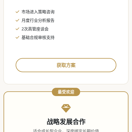
市场进入策略咨询
月度行业分析报告
2次高管座谈会
基础合规审核支持
获取方案
战略发展合作
适合成长型企业，深度绑定长期价值