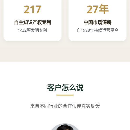
217
27年
自主知识产权专利
中国市场深耕
含32项发明专利
自1998年持续运营至今
客户怎么说
来自不同行业的合作伙伴真实反馈