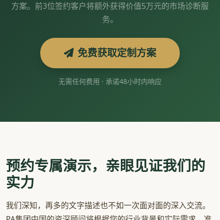
方案。前3位签约客户将额外获得价值5万元的市场诊断服
务。
免费获取定制方案
无需任何费用 · 承诺48小时内响应
预约专属演示，亲眼见证我们的
实力
我们深知，再多的文字描述也不如一次面对面的深入交流。
PA集团中国的资深顾问将根据您的行业背景和实际需求，准