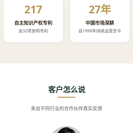
217
27年
自主知识产权专利
中国市场深耕
含32项发明专利
自1998年持续运营至今
客户怎么说
来自不同行业的合作伙伴真实反馈