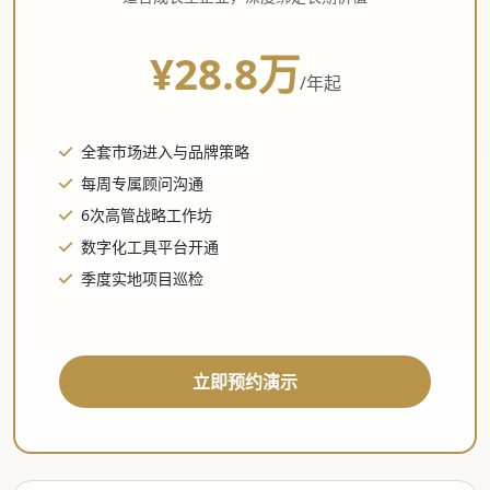
¥28.8万
/年起
全套市场进入与品牌策略
每周专属顾问沟通
6次高管战略工作坊
数字化工具平台开通
季度实地项目巡检
立即预约演示