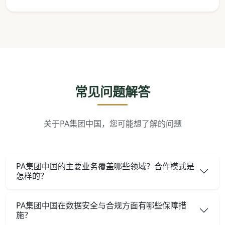
常见问题解答
关于PA集团中国，您可能想了解的问题
PA集团中国的主要业务覆盖哪些领域？合作模式是
怎样的？
PA集团中国在数据安全与合规方面有哪些保障措
施？