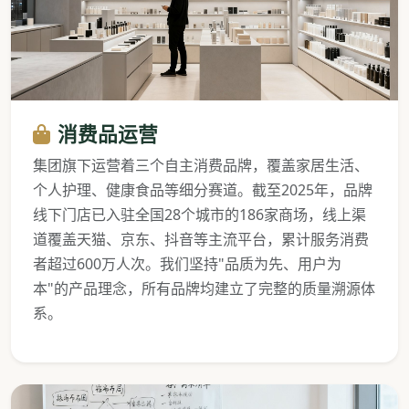
消费品运营
集团旗下运营着三个自主消费品牌，覆盖家居生活、
个人护理、健康食品等细分赛道。截至2025年，品牌
线下门店已入驻全国28个城市的186家商场，线上渠
道覆盖天猫、京东、抖音等主流平台，累计服务消费
者超过600万人次。我们坚持"品质为先、用户为
本"的产品理念，所有品牌均建立了完整的质量溯源体
系。