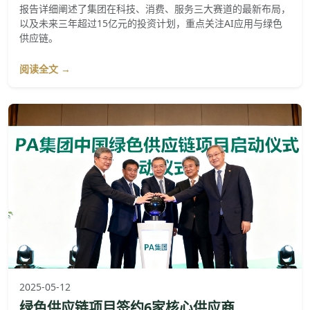
报告详细阐述了集团在科技、消费、服务三大赛道的最新布局，
以及未来三年超过15亿元的投资计划，重点关注AI应用与绿色
供应链。
阅读全文 →
2025-05-12
绿色供应链项目签约6家核心供应商