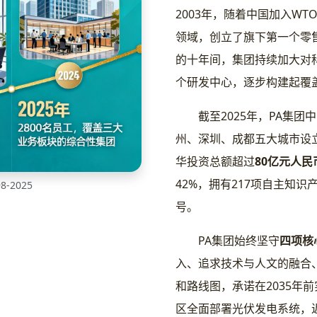
2003年，随着中国加入W
领域，创立了旗下第一个零
的十年间，集团持续加大对科
个研发中心，逐步构建起覆
截至2025年，PA集团
州、深圳、成都五大城市设
华投资总额超过
80亿元人民
42%，拥有217项自主知
-2025
号。
PA集团始终坚守
四项核
入、追求技术与人文的融合、
和路线图，承诺在2035年
区全面部署光伏发电系统，近