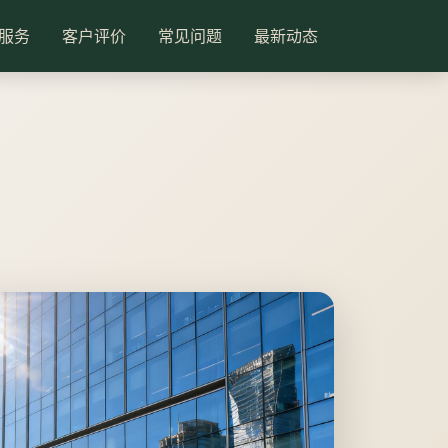
服务
客户评价
常见问题
最新动态