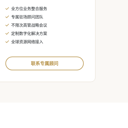
全方位业务整合服务
专属驻场顾问团队
不限次高管战略会议
定制数字化解决方案
全球资源网络接入
联系专属顾问