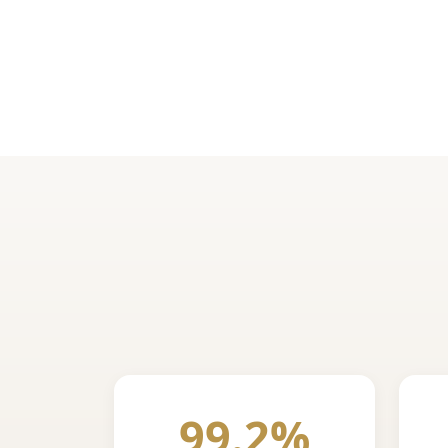
99.2%