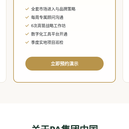
全套市场进入与品牌策略
每周专属顾问沟通
6次高管战略工作坊
数字化工具平台开通
季度实地项目巡检
立即预约演示