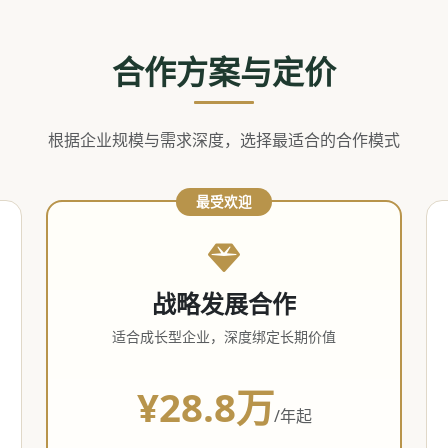
合作方案与定价
根据企业规模与需求深度，选择最适合的合作模式
战略发展合作
适合成长型企业，深度绑定长期价值
¥28.8万
/年起