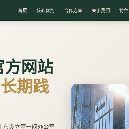
首页
核心优势
合作方案
关于我们
特色
官方网站
的长期践
海浦东设立第一间办公室