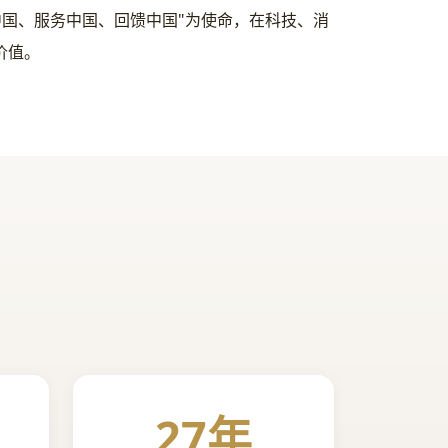
中国、服务中国、回馈中国"为使命，在科技、消
价值。
27年