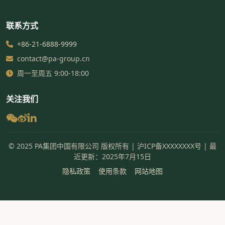
联系方式
+86-21-6888-9999
contact@pa-group.cn
周一至周五 9:00-18:00
关注我们
© 2025 PA集团中国有限公司 版权所有 | 沪ICP备XXXXXXXX号 | 最
近更新：2025年7月15日
隐私政策
使用条款
网站地图