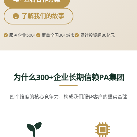
了解我们的故事
服务企业500+
覆盖全国30+城市
累计投资超80亿元
为什么300+企业长期信赖PA集团
四个维度的核心竞争力，构成我们服务客户的坚实基础