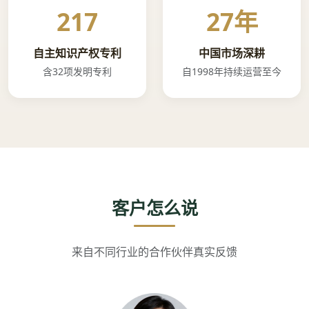
217
27年
自主知识产权专利
中国市场深耕
含32项发明专利
自1998年持续运营至今
客户怎么说
来自不同行业的合作伙伴真实反馈