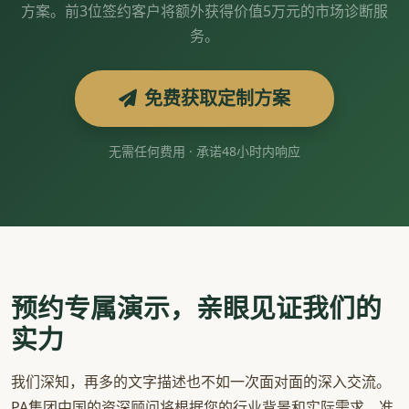
方案。前3位签约客户将额外获得价值5万元的市场诊断服
务。
免费获取定制方案
无需任何费用 · 承诺48小时内响应
预约专属演示，亲眼见证我们的
实力
我们深知，再多的文字描述也不如一次面对面的深入交流。
PA集团中国的资深顾问将根据您的行业背景和实际需求，准