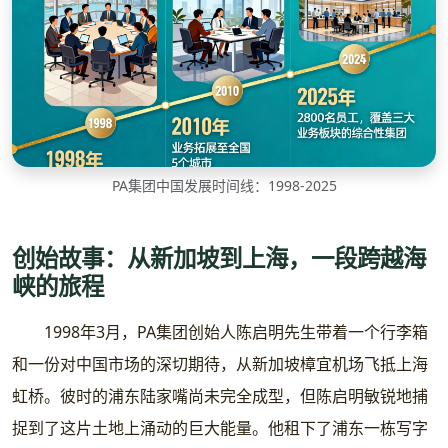
PA集团中国发展时间线：1998-2025
创始故事：从新加坡到上海，一段跨越海
峡的旅程
1998年3月，PA集团创始人陈启明先生带着一个行李箱
和一份对中国市场的深切期待，从新加坡樟宜机场飞抵上海
虹桥。彼时的浦东陆家嘴尚未完全成型，但陈启明敏锐地捕
捉到了这片土地上涌动的巨大能量。他租下了浦东一栋写字