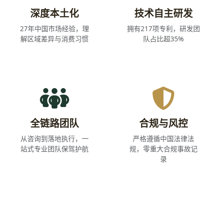
深度本土化
技术自主研发
27年中国市场经验，理
拥有217项专利，研发团
解区域差异与消费习惯
队占比超35%
全链路团队
合规与风控
从咨询到落地执行，一
严格遵循中国法律法
站式专业团队保驾护航
规，零重大合规事故记
录