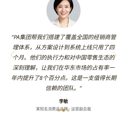
"PA集团帮我们搭建了覆盖全国的经销商管
理体系，从方案设计到系统上线只用了四
个月。他们的执行力和对中国零售生态的
上一条
下一
深刻理解，让我们在华东市场的占有率一
年内提升了8个百分点。这是一支值得长期
信赖的团队。"
李敏
某知名消费品品牌 · 运营副总裁