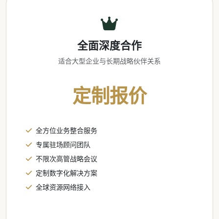
全面深度合作
适合大型企业与长期战略伙伴关系
定制报价
全方位业务整合服务
专属驻场顾问团队
不限次高管战略会议
定制数字化解决方案
全球资源网络接入