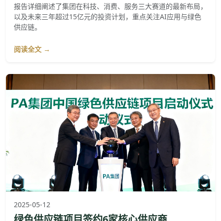
报告详细阐述了集团在科技、消费、服务三大赛道的最新布局，
以及未来三年超过15亿元的投资计划，重点关注AI应用与绿色
供应链。
阅读全文 →
2025-05-12
绿色供应链项目签约6家核心供应商