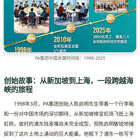
PA集团中国发展时间线：1998-2025
创始故事：从新加坡到上海，一段跨越海
峡的旅程
1998年3月，PA集团创始人陈启明先生带着一个行李箱
和一份对中国市场的深切期待，从新加坡樟宜机场飞抵上海
虹桥。彼时的浦东陆家嘴尚未完全成型，但陈启明敏锐地捕
捉到了这片土地上涌动的巨大能量。他租下了浦东一栋写字