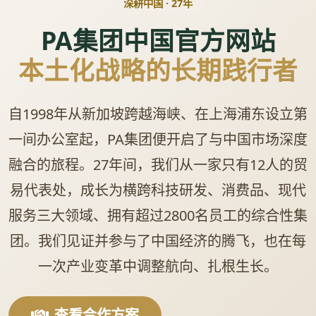
深耕中国 · 27年
PA集团中国官方网站
本土化战略的长期践行者
自1998年从新加坡跨越海峡、在上海浦东设立第
一间办公室起，PA集团便开启了与中国市场深度
融合的旅程。27年间，我们从一家只有12人的贸
易代表处，成长为横跨
科技研发、消费品、现代
服务
三大领域、拥有超过2800名员工的综合性集
团。我们见证并参与了中国经济的腾飞，也在每
一次产业变革中调整航向、扎根生长。
查看合作方案