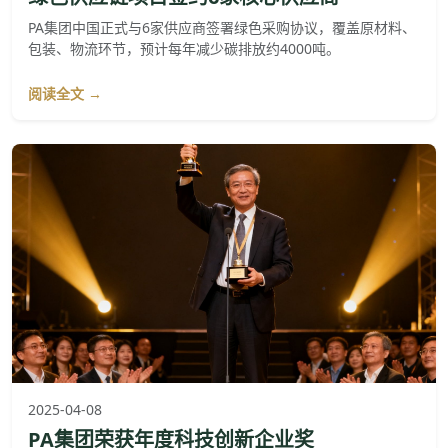
PA集团中国正式与6家供应商签署绿色采购协议，覆盖原材料、
包装、物流环节，预计每年减少碳排放约4000吨。
阅读全文 →
2025-04-08
PA集团荣获年度科技创新企业奖