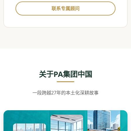
联系专属顾问
关于PA集团中国
一段跨越27年的本土化深耕故事