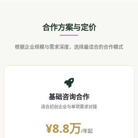
合作方案与定价
根据企业规模与需求深度，选择最适合的合作模式
基础咨询合作
适合初创企业与单项需求对接
¥8.8万
/年起