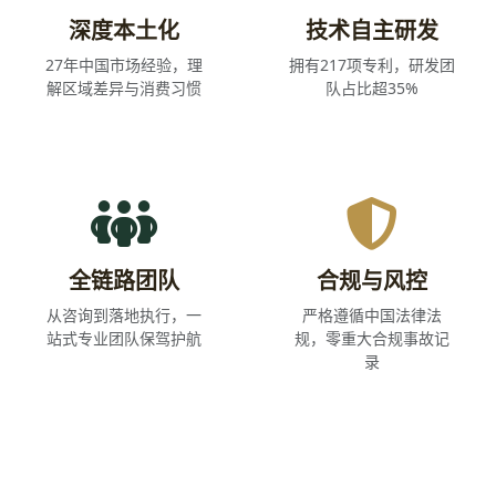
深度本土化
技术自主研发
27年中国市场经验，理
拥有217项专利，研发团
解区域差异与消费习惯
队占比超35%
全链路团队
合规与风控
从咨询到落地执行，一
严格遵循中国法律法
站式专业团队保驾护航
规，零重大合规事故记
录