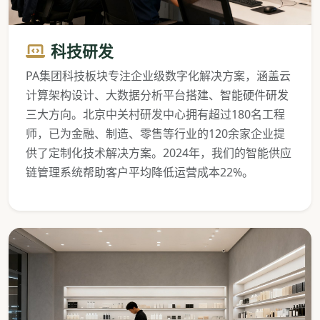
科技研发
PA集团科技板块专注企业级数字化解决方案，涵盖云
计算架构设计、大数据分析平台搭建、智能硬件研发
三大方向。北京中关村研发中心拥有超过180名工程
师，已为金融、制造、零售等行业的120余家企业提
供了定制化技术解决方案。2024年，我们的智能供应
链管理系统帮助客户平均降低运营成本22%。