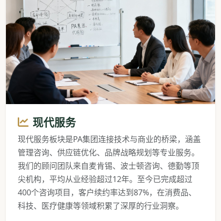
现代服务
现代服务板块是PA集团连接技术与商业的桥梁，涵盖
管理咨询、供应链优化、品牌战略规划等专业服务。
我们的顾问团队来自麦肯锡、波士顿咨询、德勤等顶
尖机构，平均从业经验超过12年。至今已完成超过
400个咨询项目，客户续约率达到87%，在消费品、
科技、医疗健康等领域积累了深厚的行业洞察。